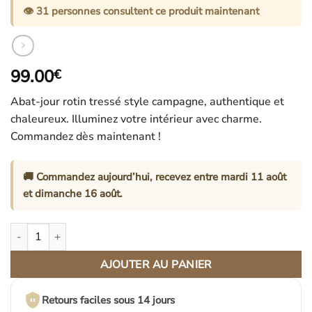
👁️
31
personnes consultent ce produit maintenant
99.00
€
Abat-jour rotin tressé style campagne, authentique et
chaleureux. Illuminez votre intérieur avec charme.
Commandez dès maintenant !
🚚 Commandez aujourd’hui, recevez entre
mardi 11 août
et
dimanche 16 août
.
quantité de Abat Jour Rotin Tressé Style Campagne Authentique 
AJOUTER AU PANIER
Retours faciles sous 14 jours