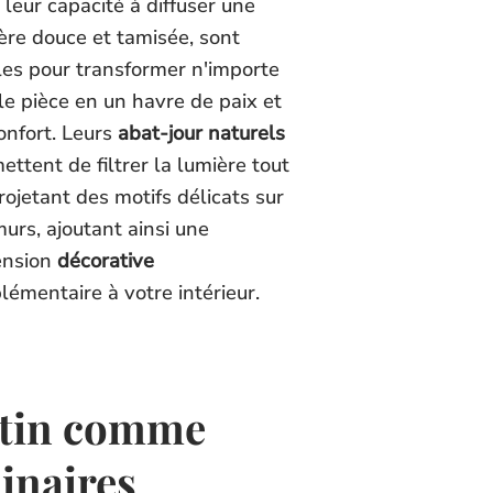
 leur capacité à diffuser une
ère douce et tamisée, sont
les pour transformer n'importe
le pièce en un havre de paix et
onfort. Leurs
abat-jour naturels
ettent de filtrer la lumière tout
rojetant des motifs délicats sur
murs, ajoutant ainsi une
ension
décorative
lémentaire à votre intérieur.
otin comme
inaires