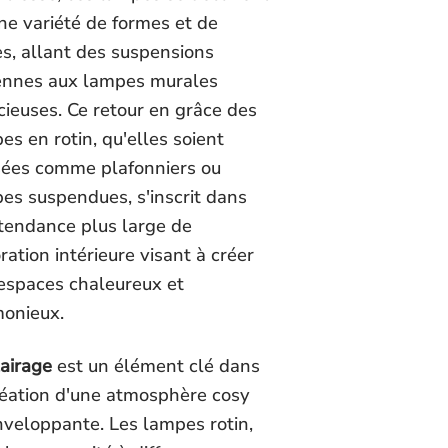
ne variété de formes et de
es, allant des suspensions
ennes aux lampes murales
cieuses. Ce retour en grâce des
es en rotin, qu'elles soient
isées comme plafonniers ou
es suspendues, s'inscrit dans
tendance plus large de
ration intérieure visant à créer
espaces chaleureux et
onieux.
lairage
est un élément clé dans
réation d'une atmosphère cosy
nveloppante. Les lampes rotin,