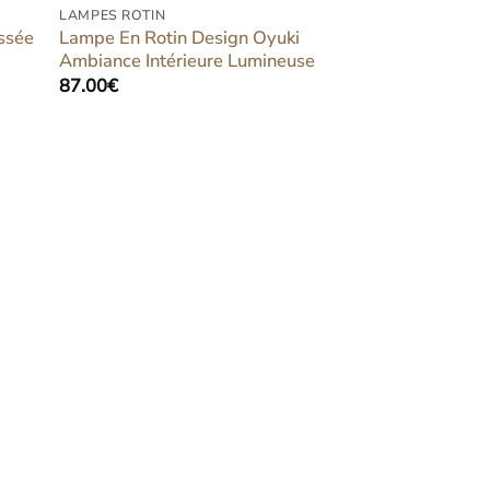
LAMPES ROTIN
ssée
Lampe En Rotin Design Oyuki
Ambiance Intérieure Lumineuse
87.00
€