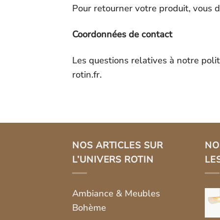
Pour retourner votre produit, vous d
Coordonnées de contact
Les questions relatives à notre poli
rotin.fr
.
NOS ARTICLES SUR
NO
L’UNIVERS ROTIN
LE
Ambiance & Meubles
Bohème