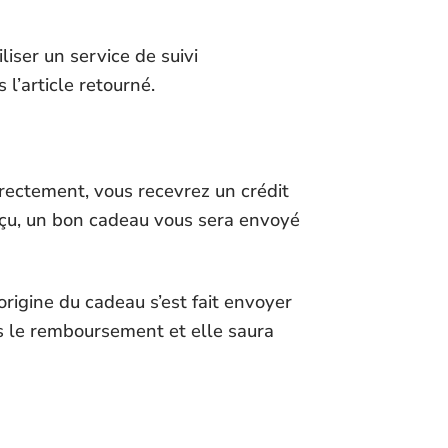
iser un service de suivi
l’article retourné.
irectement, vous recevrez un crédit
 reçu, un bon cadeau vous sera envoyé
origine du cadeau s’est fait envoyer
s le remboursement et elle saura