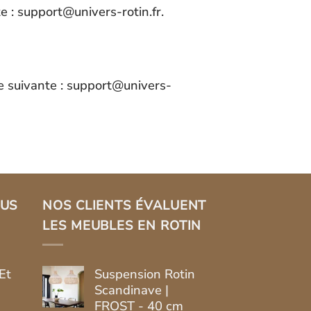
te :
support@univers-rotin.fr
.
e suivante :
support@univers-
LUS
NOS CLIENTS ÉVALUENT
LES MEUBLES EN ROTIN
Et
Suspension Rotin
Scandinave |
FROST - 40 cm