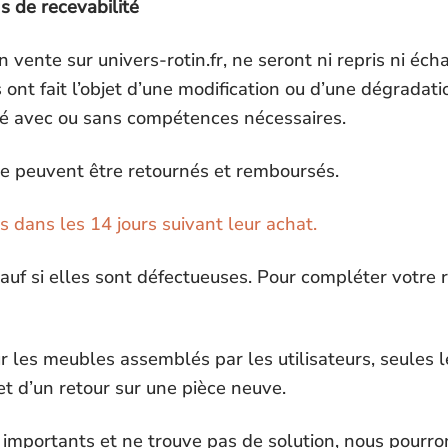
s de recevabilité
 vente sur univers-rotin.fr, ne seront ni repris ni éch
ls ont fait l’objet d’une modification ou d’une dégradat
é avec ou sans compétences nécessaires.
te peuvent être retournés et remboursés.
dans les 14 jours suivant leur achat.
uf si elles sont défectueuses. Pour compléter votre 
 les meubles assemblés par les utilisateurs, seules 
 et d’un retour sur une pièce neuve.
us importants et ne trouve pas de solution, nous pourr