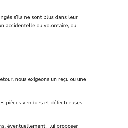
angés s’ils ne sont plus dans leur
ion accidentelle ou volontaire, ou
retour, nous exigeons un reçu ou une
les pièces vendues et défectueuses
ons, éventuellement, lui proposer