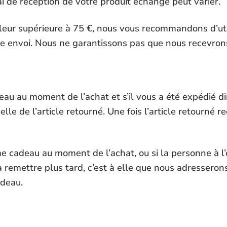
lai de réception de votre produit échangé peut varier.
aleur supérieure à 75 €, nous vous recommandons d’util
re envoi. Nous ne garantissons pas que nous recevrons 
eau au moment de l’achat et s’il vous a été expédié d
lle de l’article retourné. Une fois l’article retourné
e cadeau au moment de l’achat, ou si la personne à l’
remettre plus tard, c’est à elle que nous adresseron
adeau.