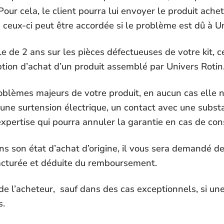
our cela, le client pourra lui envoyer le produit ache
 à ceux-ci peut être accordée si le problème est dû à U
le de 2 ans
sur les pièces défectueuses de votre kit, 
tion d’achat d’un produit assemblé par Univers Rotin
oblèmes majeurs de votre produit, en aucun cas elle ne
une surtension électrique, un contact avec une subs
 expertise qui pourra annuler la garantie en cas de con
ns son état d’achat d’origine, il vous sera demandé de
facturée et déduite du remboursement.
 de l’acheteur, sauf dans des cas exceptionnels, si u
s.