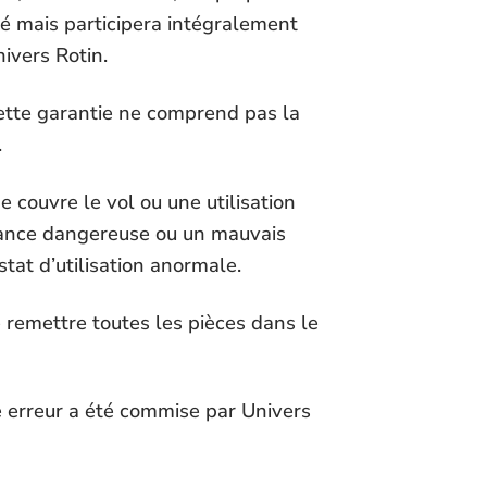
té mais participera intégralement
nivers Rotin.
cette garantie ne comprend pas la
.
 couvre le vol ou une utilisation
tance dangereuse ou un mauvais
stat d’utilisation anormale.
 remettre toutes les pièces dans le
ne erreur a été commise par Univers