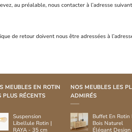
evez, au préalable, nous contacter à l’adresse suivan
tique de retour doivent nous être adressées à l’adress
S MEUBLES EN ROTIN
NOS MEUBLES LES P
S PLUS RÉCENTS
ADMIRÉS
Suspension
Buffet En Rotin 
Libellule Rotin |
Bois Naturel
RAYA - 35 cm
Élégant Design