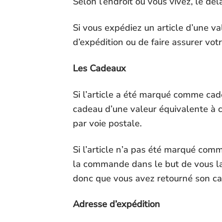
Selon l’endroit où vous vivez, le dé
Si vous expédiez un article d’une v
d’expédition ou de faire assurer vot
Les Cadeaux
Si l’article a été marqué comme cad
cadeau d’une valeur équivalente à ce
par voie postale.
Si l’article n’a pas été marqué comm
la commande dans le but de vous la 
donc que vous avez retourné son c
Adresse d’expédition