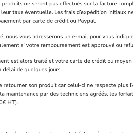
produits ne seront pas effectués sur la facture comp
leur taxe éventuelle. Les frais d’expédition initiaux 
aiement par carte de crédit ou Paypal.
té, nous vous adresserons un e-mail pour vous indique
alement si votre remboursement est approuvé ou refu
nt est alors traité et votre carte de crédit ou moyen 
 délai de quelques jours.
 retourner son produit car celui-ci ne respecte plus l’
la maintenance par des techniciens agréés, les forfa
50€ HT).