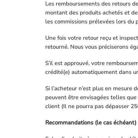
Les remboursements des retours de 
montant des produits achetés et de 
les commissions prélevées lors du p
Une fois votre retour reçu et inspec
retourné. Nous vous préciserons ég
S’il est approuvé, votre rembourseme
crédité(e) automatiquement dans un
Si l’acheteur n’est plus en mesure de
peuvent être envisagées telles que 
client (Il ne pourra pas dépasser 2
Recommandations (le cas échéant)