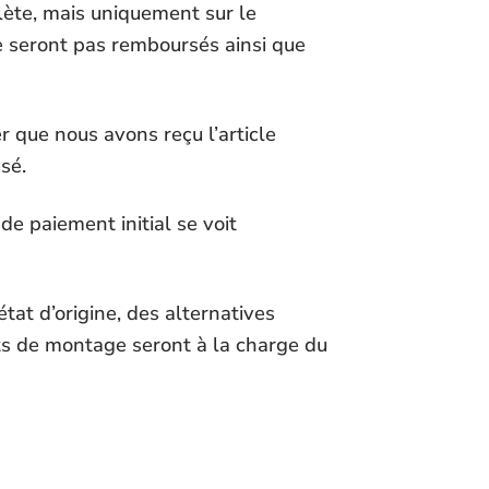
lète, mais uniquement sur le
ne seront pas remboursés ainsi que
r que nous avons reçu l’article
sé.
de paiement initial se voit
état d’origine, des alternatives
its de montage seront à la charge du