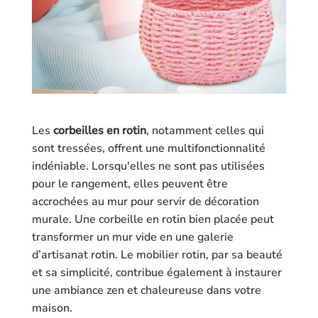
Les
corbeilles en rotin
, notamment celles qui
sont tressées, offrent une multifonctionnalité
indéniable. Lorsqu'elles ne sont pas utilisées
pour le rangement, elles peuvent être
accrochées au mur pour servir de décoration
murale. Une corbeille en rotin bien placée peut
transformer un mur vide en une galerie
d’artisanat rotin. Le mobilier rotin, par sa beauté
et sa simplicité, contribue également à instaurer
une ambiance zen et chaleureuse dans votre
maison.