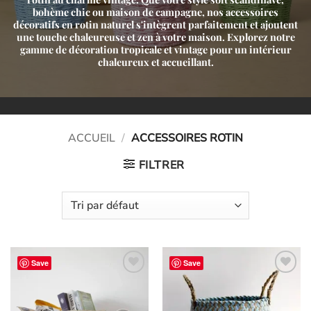
bohème chic ou maison de campagne, nos accessoires
décoratifs en rotin naturel s'intègrent parfaitement et ajoutent
une touche chaleureuse et zen à votre maison. Explorez notre
gamme de décoration tropicale et vintage pour un intérieur
chaleureux et accueillant.
ACCUEIL
/
ACCESSOIRES ROTIN
FILTRER
Save
Save
Ajouter
Ajouter
à la liste
à la liste
d’envies
d’envies