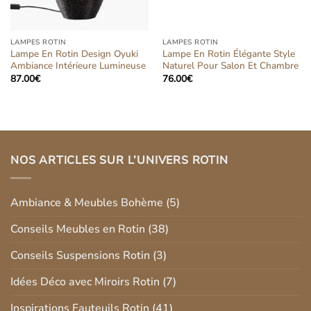
LAMPES ROTIN
LAMPES ROTIN
Lampe En Rotin Design Oyuki
Lampe En Rotin Élégante Style
Ambiance Intérieure Lumineuse
Naturel Pour Salon Et Chambre
87.00
€
76.00
€
NOS ARTICLES SUR L’UNIVERS ROTIN
Ambiance & Meubles Bohème
(5)
Conseils Meubles en Rotin
(38)
Conseils Suspensions Rotin
(3)
Idées Déco avec Miroirs Rotin
(7)
Inspirations Fauteuils Rotin
(41)