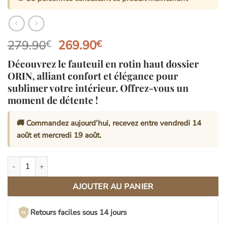
Le
Le
279.90
269.90
€
€
prix
prix
Découvrez le fauteuil en rotin haut dossier
initial
actuel
ORIN, alliant confort et élégance pour
était :
est :
sublimer votre intérieur. Offrez-vous un
279.90€.
269.90€.
moment de détente !
🚚 Commandez aujourd’hui, recevez entre
vendredi 14
août
et
mercredi 19 août
.
quantité de Fauteuil en Rotin Haut Dossier | ORIN
AJOUTER AU PANIER
Retours faciles sous 14 jours