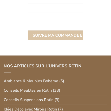
NOS ARTICLES SUR L’UNIVERS ROTIN
Ambiance & Meubles Bohème
(5)
Conseils Meubles en Rotin
(38)
Conseils Suspensions Rotin
(3)
Idées Déco avec Miroirs Rotin
(7)