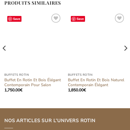
PRODUITS SIMILAIRES
Save
Save
Ajouter
Ajouter
à la liste
à la liste
d’envies
d’envies
BUFFETS ROTIN
BUFFETS ROTIN
Buffet En Rotin Et Bois Élégant
Buffet En Rotin Et Bois Naturel
Contemporain Pour Salon
Contemporain Élégant
1,750.00
€
1,850.00
€
NOS ARTICLES SUR L’UNIVERS ROTIN