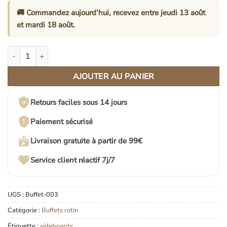
🚚 Commandez aujourd’hui, recevez entre
jeudi 13 août
et
mardi 18 août
.
quantité de Buffet Rotin Et Bois Naturel 2 Portes Élégant Aaheli
AJOUTER AU PANIER
Retours faciles sous 14 jours
Paiement sécurisé
Livraison gratuite à partir de 99€
Service client réactif 7j/7
UGS :
Buffet-003
Catégorie :
Buffets rotin
Étiquette :
sideboards