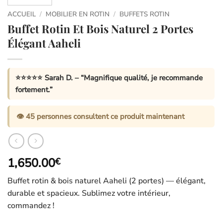
ACCUEIL
/
MOBILIER EN ROTIN
/
BUFFETS ROTIN
Buffet Rotin Et Bois Naturel 2 Portes
Élégant Aaheli
⭐⭐⭐⭐⭐
Sarah D.
– “Magnifique qualité, je recommande
fortement.”
👁️
45
personnes consultent ce produit maintenant
1,650.00
€
Buffet rotin & bois naturel Aaheli (2 portes) — élégant,
durable et spacieux. Sublimez votre intérieur,
commandez !