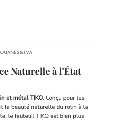
DOUANES&TVA
e Naturelle à l’État
tin et métal TIKO
. Conçu pour les
 la beauté naturelle du rotin à la
, le fauteuil TIKO est bien plus