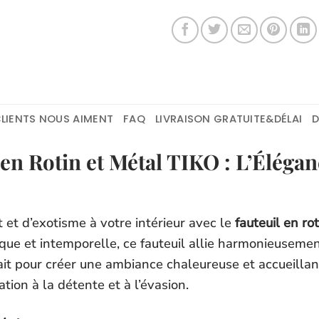
LIENTS NOUS AIMENT
FAQ
LIVRAISON GRATUITE&DÉLAI
en Rotin et Métal TIKO : L’Éléganc
et d’exotisme à votre intérieur avec le
fauteuil en ro
ue et intemporelle, ce fauteuil allie harmonieusement
t pour créer une ambiance chaleureuse et accueillante
tion à la détente et à l’évasion.