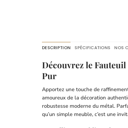
DESCRIPTION
SPÉCIFICATIONS
NOS C
Découvrez le Fauteuil 
Pur
Apportez une touche de raffinement 
amoureux de la décoration authentiq
robustesse moderne du métal. Parfai
qu’un simple meuble, c’est une invita