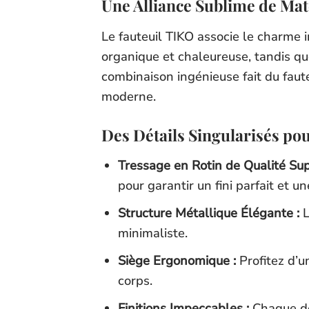
Une Alliance Sublime de Ma
Le fauteuil TIKO associe le charme i
organique et chaleureuse, tandis que
combinaison ingénieuse fait du faut
moderne.
Des Détails Singularisés po
Tressage en Rotin de Qualité Sup
pour garantir un fini parfait et u
Structure Métallique Élégante :
L
minimaliste.
Siège Ergonomique :
Profitez d’u
corps.
Finitions Impeccables :
Chaque dét