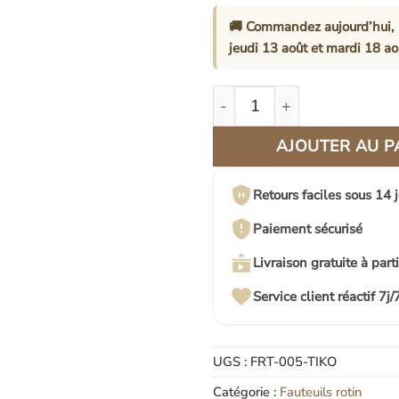
🚚 Commandez aujourd’hui, 
jeudi 13 août
et
mardi 18 ao
quantité de Fauteuil en Roti
AJOUTER AU P
Retours faciles sous 14 
Paiement sécurisé
Livraison gratuite à part
Service client réactif 7j/
UGS :
FRT-005-TIKO
Catégorie :
Fauteuils rotin