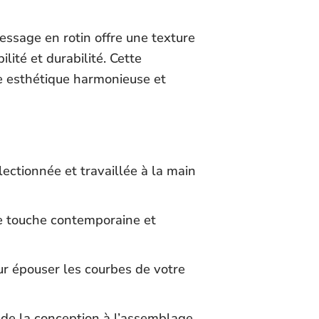
ressage en rotin offre une texture
lité et durabilité. Cette
ne esthétique harmonieuse et
ctionnée et travaillée à la main
ne touche contemporaine et
ur épouser les courbes de votre
 de la conception à l’assemblage.