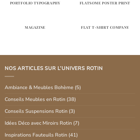
PORTFOLIO TYPOGRAPHY
FLATSOME POSTER PRINT
MAGAZINE
FLAT T-SHIRT COMPANY
NOS ARTICLES SUR L’UNIVERS ROTIN
Ambiance & Meubles Bohème
(5)
Conseils Meubles en Rotin
(38)
Conseils Suspensions Rotin
(3)
Idées Déco avec Miroirs Rotin
(7)
Inspirations Fauteuils Rotin
(41)