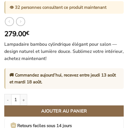
👁️
32
personnes consultent ce produit maintenant
279.00
€
Lampadaire bambou cylindrique élégant pour salon —
design naturel et lumière douce. Sublimez votre intérieur,
achetez maintenant!
🚚 Commandez aujourd’hui, recevez entre
jeudi 13 août
et
mardi 18 août
.
quantité de Lampadaire En Bambou Cylindrique Élancé Design Pou
AJOUTER AU PANIER
Retours faciles sous 14 jours