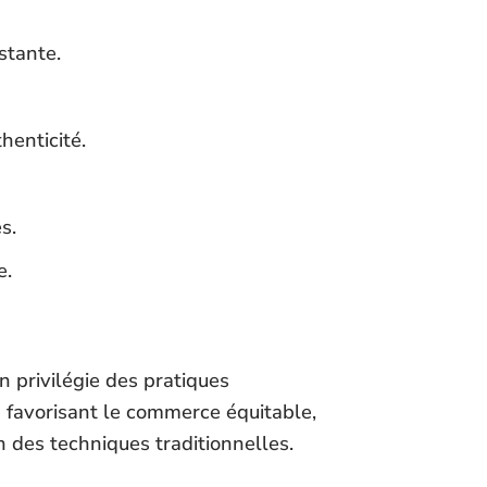
stante.
henticité.
s.
e.
n privilégie des pratiques
n favorisant le commerce équitable,
n des techniques traditionnelles.