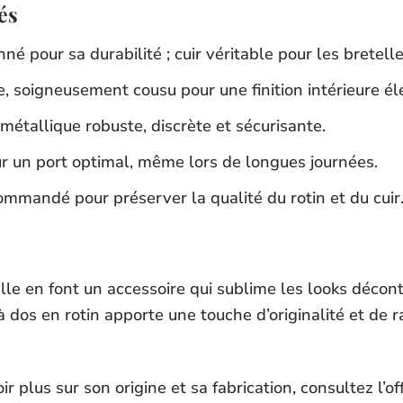
és
nné pour sa durabilité ; cuir véritable pour les bretelle
e, soigneusement cousu pour une finition intérieure él
métallique robuste, discrète et sécurisante.
our un port optimal, même lors de longues journées.
ommandé pour préserver la qualité du rotin et du cuir
elle en font un accessoire qui sublime les looks déco
 à dos en rotin apporte une touche d’originalité et de 
 plus sur son origine et sa fabrication, consultez l’off