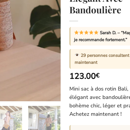
Bandoulière
Sarah D.
– “Mag
je recommande fortement.”
29
personnes consultent 
maintenant
123.00
€
Mini sac à dos rotin Bali
élégant avec bandoulièr
bohème chic, léger et pr
Achetez maintenant !