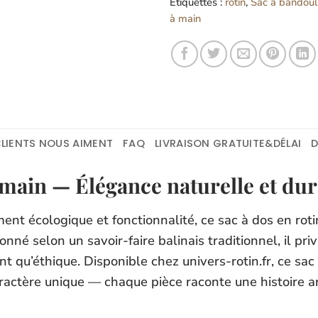
Étiquettes :
rotin
,
Sac à bandouli
à main
LIENTS NOUS AIMENT
FAQ
LIVRAISON GRATUITE&DÉLAI
t main — Élégance naturelle et du
ment écologique et fonctionnalité, ce sac à dos en rot
onné selon un savoir-faire balinais traditionnel, il pr
nt qu’éthique. Disponible chez univers-rotin.fr, ce sac
aractère unique — chaque pièce raconte une histoire ar