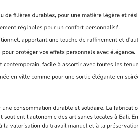
su de filières durables, pour une matière légère et rési
èrement réglables pour un confort personnalisé.
itionnel, apportant une touche de raffinement et d’aut
 pour protéger vos effets personnels avec élégance.
 contemporain, facile à assortir avec toutes les tenue
rnée en ville comme pour une sortie élégante en soiré
ur une consommation durable et solidaire. La fabricatio
 soutient l’autonomie des artisanes locales à Bali. E
la valorisation du travail manuel et à la préservatio