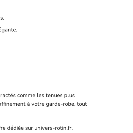
s.
égante.
.
ntractés comme les tenues plus
raffinement à votre garde-robe, tout
re dédiée sur univers-rotin.fr.