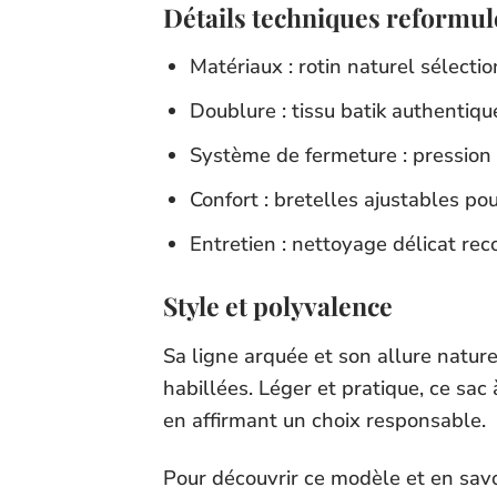
Détails techniques reformul
Matériaux : rotin naturel sélectio
Doublure : tissu batik authentiqu
Système de fermeture : pression 
Confort : bretelles ajustables p
Entretien : nettoyage délicat rec
Style et polyvalence
Sa ligne arquée et son allure natur
habillées. Léger et pratique, ce sac
en affirmant un choix responsable.
Pour découvrir ce modèle et en savoir