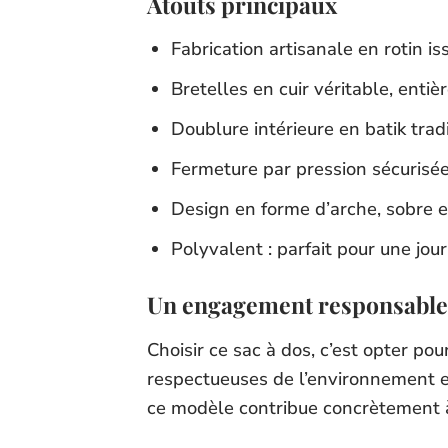
Atouts principaux
Fabrication artisanale en rotin is
Bretelles en cuir véritable, enti
Doublure intérieure en batik trad
Fermeture par pression sécurisée
Design en forme d’arche, sobre et
Polyvalent : parfait pour une jou
Un engagement responsable
Choisir ce sac à dos, c’est opter po
respectueuses de l’environnement et
ce modèle contribue concrètement à 