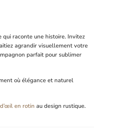
qui raconte une histoire. Invitez
aitiez agrandir visuellement votre
compagnon parfait pour sublimer
nement où élégance et naturel
d’œil en rotin
au design rustique.