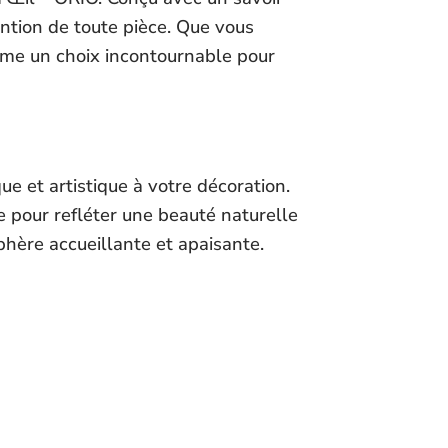
ention de toute pièce. Que vous
omme un choix incontournable pour
ue et artistique à votre décoration.
e pour refléter une beauté naturelle
phère accueillante et apaisante.