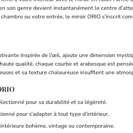
e en son genre devient instantanément le centre d’att
e chambre ou votre entrée, le miroir ORIO s’inscrit c
tivante inspirée de l’œil, ajoute une dimension mystiq
 haute qualité, chaque courbe et arabesque est pensé
euses et sa texture chaleureuse insufflent une atmos
 ORIO
ectionné pour sa durabilité et sa légèreté.
onné pour s’adapter à tout type d’intérieur.
 intérieure bohème, vintage ou contemporaine.