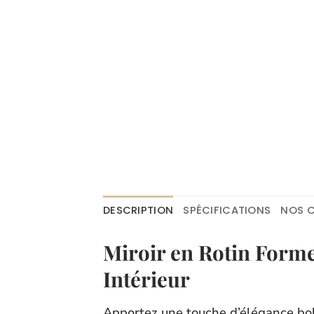
DESCRIPTION
SPÉCIFICATIONS
NOS C
Miroir en Rotin Forme
Intérieur
Apportez une touche d’élégance bohè