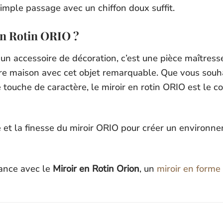
simple passage avec un chiffon doux suffit.
en Rotin ORIO ?
n accessoire de décoration, c’est une pièce maîtresse 
tre maison avec cet objet remarquable. Que vous souh
touche de caractère, le miroir en rotin ORIO est le 
té et la finesse du miroir ORIO pour créer un environ
ance avec le
Miroir en Rotin Orion
, un
miroir en forme 