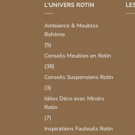
L’UNIVERS ROTIN
LE
Ambiance & Meubles
Bohème
(5)
Conseils Meubles en Rotin
(38)
Conseils Suspensions Rotin
(3)
Idées Déco avec Miroirs
Rotin
(7)
Inspirations Fauteuils Rotin