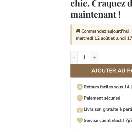
chic. Craquez 
maintenant !
🚚 Commandez aujourd’hui, 
mercredi 12 août
et
lundi 17
quantité de Miroir en Rotin 
AJOUTER AU P
Retours faciles sous 14 
Paiement sécurisé
Livraison gratuite à part
Service client réactif 7j/