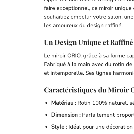
faire exceptionnel, ce miroir uniqu
souhaitiez embellir votre salon, un
les amoureux du design raffiné.
Un Design Unique et Raffiné
Le miroir ORIO, grâce à sa forme cap
Fabriqué à la main avec du rotin de
et intemporelle. Ses lignes harmoni
Caractéristiques du Miroir
Matériau :
Rotin 100% naturel, sél
Dimension :
Parfaitement proporti
Style :
Idéal pour une décoration