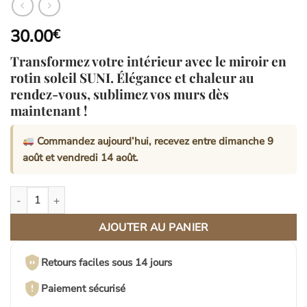
30.00
€
Transformez votre intérieur avec le miroir en
rotin soleil SUNI. Élégance et chaleur au
rendez-vous, sublimez vos murs dès
maintenant !
Commandez aujourd’hui, recevez entre
dimanche 9
août
et
vendredi 14 août
.
quantité de Miroir en rotin soleil | SUNI
AJOUTER AU PANIER
Retours faciles sous 14 jours
Paiement sécurisé