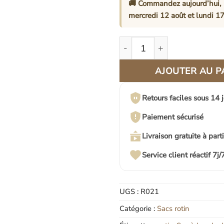
🚚 Commandez aujourd’hui, 
mercredi 12 août
et
lundi 17
quantité de Sac Bandoulièr
AJOUTER AU P
Retours faciles sous 14 
Paiement sécurisé
Livraison gratuite à part
Service client réactif 7j/
UGS :
R021
Catégorie :
Sacs rotin