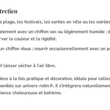
ntretien
plage, les festivals, les sorties en ville ou les soirées
catement avec un chiffon sec ou légèrement humide ; é
ver la couleur et la rigidité.
 un chiffon doux ; nourrir occasionnellement avec un p
laisser sécher à l’air libre.
èce à la fois pratique et décorative, idéale pour cell
onible sur univers-rotin.fr, il s’intègrera naturelleme
biance chaleureuse et bohème.