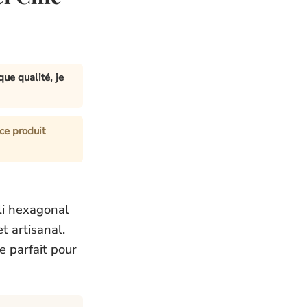
ue qualité, je
ce produit
li hexagonal
t artisanal.
e parfait pour