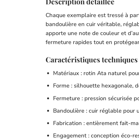
Description détaillée
Chaque exemplaire est tressé à parti
bandoulière en cuir véritable, régla
apporte une note de couleur et d’aut
fermeture rapides tout en protégean
Caractéristiques techniques
Matériaux : rotin Ata naturel pour
Forme : silhouette hexagonale, d
Fermeture : pression sécurisée po
Bandoulière : cuir réglable pour 
Fabrication : entièrement fait-ma
Engagement : conception éco-res