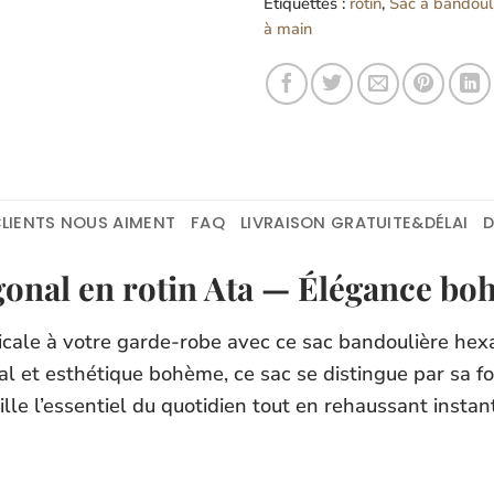
Étiquettes :
rotin
,
Sac à bandouli
à main
LIENTS NOUS AIMENT
FAQ
LIVRAISON GRATUITE&DÉLAI
onal en rotin Ata — Élégance bo
cale à votre garde-robe avec ce sac bandoulière hexa
nal et esthétique bohème, ce sac se distingue par sa fo
eille l’essentiel du quotidien tout en rehaussant inst