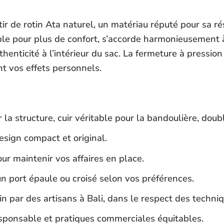
r de rotin Ata naturel, un matériau réputé pour sa rés
ble pour plus de confort, s’accorde harmonieusement à 
henticité à l’intérieur du sac. La fermeture à pressio
t vos effets personnels.
 la structure, cuir véritable pour la bandoulière, doubl
esign compact et original.
ur maintenir vos affaires en place.
un port épaule ou croisé selon vos préférences.
in par des artisans à Bali, dans le respect des techniq
ponsable et pratiques commerciales équitables.