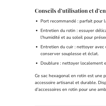
Conseils d’utilisation et d’e
Port recommandé : parfait pour la 
Entretien du rotin : essuyer déli
l’humidité et au soleil pour préser
Entretien du cuir : nettoyer avec
conserver souplesse et éclat.
Doublure : nettoyer localement et 
Ce sac hexagonal en rotin est une pi
accessoire artisanal et durable. Disp
d’accessoires en rotin pour une am