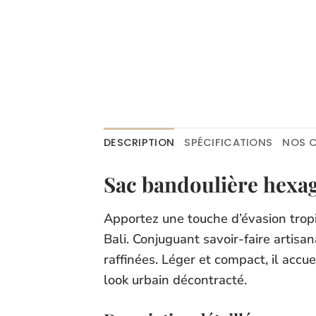
DESCRIPTION
SPÉCIFICATIONS
NOS C
Sac bandoulière hexag
Apportez une touche d’évasion tropi
Bali. Conjuguant savoir-faire artisa
raffinées. Léger et compact, il accu
look urbain décontracté.