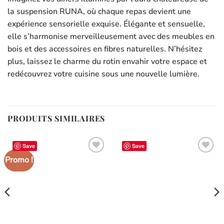
la suspension RUNA, où chaque repas devient une
expérience sensorielle exquise. Élégante et sensuelle,
elle s’harmonise merveilleusement avec des meubles en
bois et des accessoires en fibres naturelles. N’hésitez
plus, laissez le charme du rotin envahir votre espace et
redécouvrez votre cuisine sous une nouvelle lumière.
PRODUITS SIMILAIRES
Save
Save
Promo !
Ajouter
Ajouter
à la liste
à la liste
d’envies
d’envies