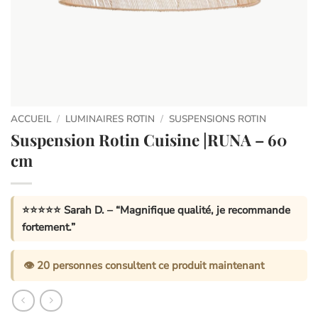
ACCUEIL
/
LUMINAIRES ROTIN
/
SUSPENSIONS ROTIN
Suspension Rotin Cuisine |RUNA – 60
cm
⭐⭐⭐⭐⭐
Sarah D.
– “Magnifique qualité, je recommande
fortement.”
👁️
20
personnes consultent ce produit maintenant