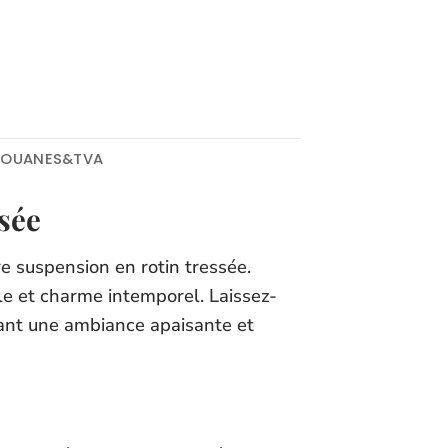
DOUANES&TVA
sée
 suspension en rotin tressée.
lle et charme intemporel. Laissez-
éant une ambiance apaisante et