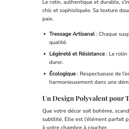
Le rotin, authentique et durable, s’
chic et sophistiquée. Sa texture d
paix.
Tressage Artisanal
: Chaque suspe
qualité.
Légèreté et Résistance
: Le rotin
durer.
Écologique
: Respectueuse de l’e
harmonieusement dans une déma
Un Design Polyvalent pour T
Que votre décor soit bohème, scandi
subtilité. Elle est l’élément parfai
à votre chambre à coucher.