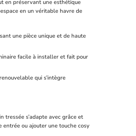
out en préservant une esthétique
 espace en un véritable havre de
issant une pièce unique et de haute
naire facile à installer et fait pour
enouvelable qui s’intègre
n tressée s’adapte avec grâce et
tre entrée ou ajouter une touche cosy