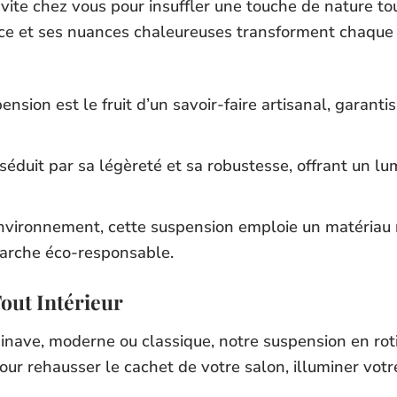
invite chez vous pour insuffler une touche de nature t
ouce et ses nuances chaleureuses transforment chaque
nsion est le fruit d’un savoir-faire artisanal, garant
 séduit par sa légèreté et sa robustesse, offrant un lumi
nvironnement, cette suspension emploie un matériau r
rche éco-responsable.
out Intérieur
nave, moderne ou classique, notre suspension en roti
t pour rehausser le cachet de votre salon, illuminer vo