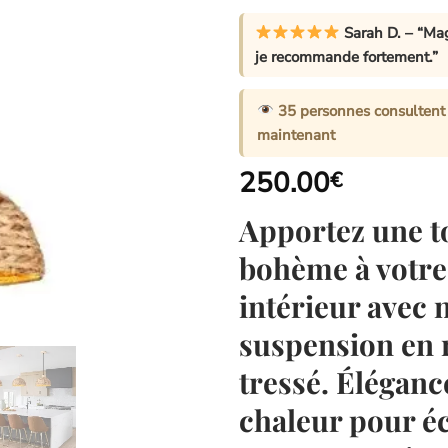
Sarah D.
– “Mag
je recommande fortement.”
35
personnes consultent 
maintenant
250.00
€
Apportez une 
bohème à votre
intérieur avec 
suspension en 
tressé. Éléganc
chaleur pour éc