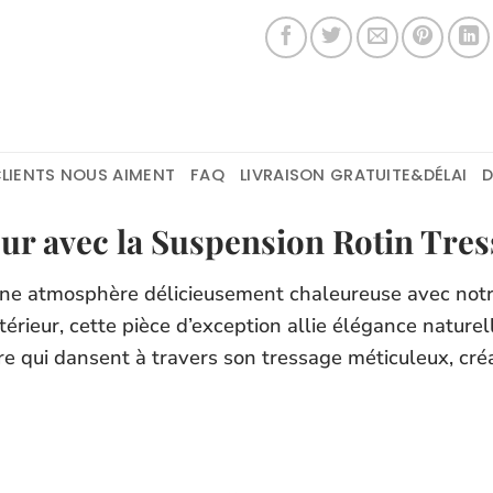
LIENTS NOUS AIMENT
FAQ
LIVRAISON GRATUITE&DÉLAI
eur avec la Suspension Rotin Tres
une atmosphère délicieusement chaleureuse avec notre
érieur, cette pièce d’exception allie élégance nature
re qui dansent à travers son tressage méticuleux, cr