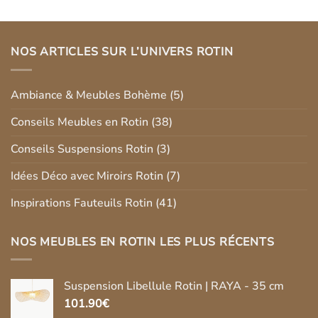
prix :
259.00€
à
339.90€
NOS ARTICLES SUR L’UNIVERS ROTIN
Ambiance & Meubles Bohème
(5)
Conseils Meubles en Rotin
(38)
Conseils Suspensions Rotin
(3)
Idées Déco avec Miroirs Rotin
(7)
Inspirations Fauteuils Rotin
(41)
NOS MEUBLES EN ROTIN LES PLUS RÉCENTS
Suspension Libellule Rotin | RAYA - 35 cm
101.90
€