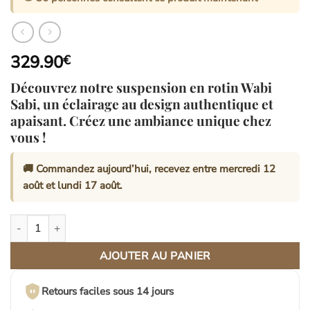
329.90
€
Découvrez notre suspension en rotin Wabi
Sabi, un éclairage au design authentique et
apaisant. Créez une ambiance unique chez
vous !
🚚 Commandez aujourd’hui, recevez entre
mercredi 12
août
et
lundi 17 août
.
quantité de Suspension Rotin Wabi Sabi | ÉPURE
AJOUTER AU PANIER
Retours faciles sous 14 jours