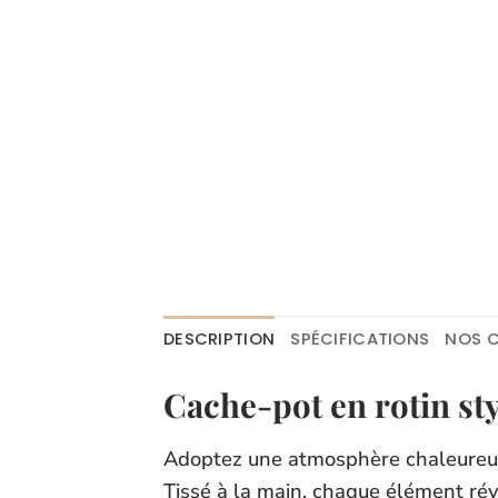
DESCRIPTION
SPÉCIFICATIONS
NOS C
Cache-pot en rotin st
Adoptez une atmosphère chaleureuse
Tissé à la main, chaque élément révè