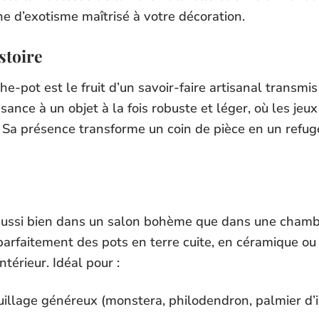
e d’exotisme maîtrisé à votre décoration.
stoire
e-pot est le fruit d’un savoir-faire artisanal transmi
ssance à un objet à la fois robuste et léger, où les je
 Sa présence transforme un coin de pièce en un refuge
 aussi bien dans un salon bohème que dans une cham
 parfaitement des pots en terre cuite, en céramique o
térieur. Idéal pour :
uillage généreux (monstera, philodendron, palmier d’in