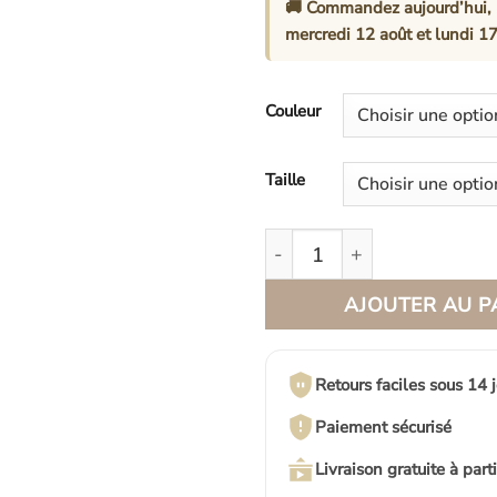
🚚 Commandez aujourd’hui, 
mercredi 12 août
et
lundi 17
Couleur
Taille
quantité de Cache-Pot En R
AJOUTER AU P
Retours faciles sous 14 
Paiement sécurisé
Livraison gratuite à part