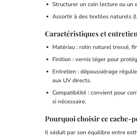
Structurer un coin lecture ou un
Assortir à des textiles naturels 
Caractéristiques et entretie
Matériau : rotin naturel tressé, f
Finition : vernis léger pour proté
Entretien : dépoussiérage régulier
aux UV directs.
Compatibilité : convient pour cont
si nécessaire.
Pourquoi choisir ce cache-po
Il séduit par son équilibre entre es