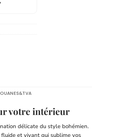
7
DOUANES&TVA
r votre intérieur
nation délicate du style bohémien.
 fluide et vivant qui sublime vos