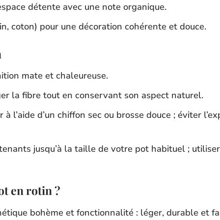
 espace détente avec une note organique.
(lin, coton) pour une décoration cohérente et douce.
n
inition mate et chaleureuse.
ger la fibre tout en conservant son aspect naturel.
 à l’aide d’un chiffon sec ou brosse douce ; éviter l’e
enants jusqu’à la taille de votre pot habituel ; utilise
t en rotin ?
thétique bohème et fonctionnalité : léger, durable et fa