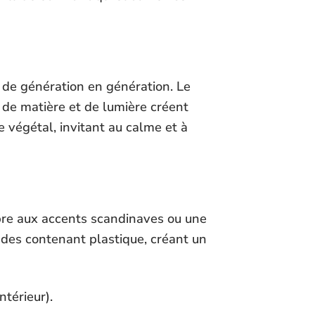
s de génération en génération. Le
ux de matière et de lumière créent
 végétal, invitant au calme et à
bre aux accents scandinaves ou une
u des contenant plastique, créant un
térieur).