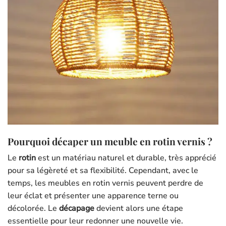
Pourquoi décaper un meuble en rotin vernis ?
Le
rotin
est un matériau naturel et durable, très apprécié
pour sa légèreté et sa flexibilité. Cependant, avec le
temps, les meubles en rotin vernis peuvent perdre de
leur éclat et présenter une apparence terne ou
décolorée. Le
décapage
devient alors une étape
essentielle pour leur redonner une nouvelle vie.