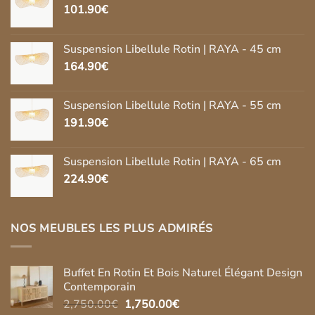
101.90
€
Suspension Libellule Rotin | RAYA - 45 cm
164.90
€
Suspension Libellule Rotin | RAYA - 55 cm
191.90
€
Suspension Libellule Rotin | RAYA - 65 cm
224.90
€
NOS MEUBLES LES PLUS ADMIRÉS
Buffet En Rotin Et Bois Naturel Élégant Design
Contemporain
Le
Le
2,750.00
€
1,750.00
€