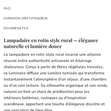
FAQ
LIVRAISON GRATUITE&DÉLAI
DOUANES&TVA
Lampadaire en rotin style rural — élégance
naturelle et lumière douce
Le lampadaire en rotin style rural incarne une alliance
réussie entre authenticité artisanale et éclairage
chaleureux. Conçu à partir de fibres végétales tressées,
ce luminaire diffuse une lumière tamisée qui transforme
instantanément l’atmosphère d’un séjour, d’une chambre
ou d’un coin lecture. Sa silhouette organique et son rendu
naturel en font un choix de prédilection pour les
intérieurs bohèmes, rustiques ou d’inspiration
scandinave, apportant une touche d’élégance discrète et
une sensation de bien-être.