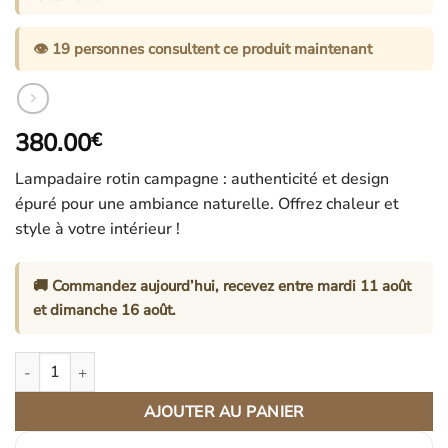
👁️
19
personnes consultent ce produit maintenant
380.00
€
Lampadaire rotin campagne : authenticité et design
épuré pour une ambiance naturelle. Offrez chaleur et
style à votre intérieur !
🚚 Commandez aujourd’hui, recevez entre
mardi 11 août
et
dimanche 16 août
.
quantité de Lampadaire Rotin Campagne Authentique Aspect Natu
AJOUTER AU PANIER