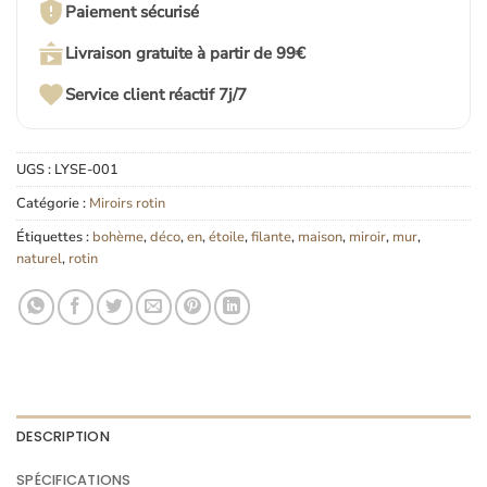
Paiement sécurisé
Livraison gratuite à partir de 99€
Service client réactif 7j/7
UGS :
LYSE-001
Catégorie :
Miroirs rotin
Étiquettes :
bohème
,
déco
,
en
,
étoile
,
filante
,
maison
,
miroir
,
mur
,
naturel
,
rotin
DESCRIPTION
SPÉCIFICATIONS