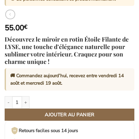
55.00
€
Découvrez le miroir en rotin Étoile Filante de
LYSE, une touche d’élégance naturelle pour
sublimer votre intérieur. Craquez pour son
charme unique !
🚚 Commandez aujourd’hui, recevez entre
vendredi 14
août
et
mercredi 19 août
.
quantité de Miroir en Rotin Étoile Filante | LYSE
AJOUTER AU PANIER
Retours faciles sous 14 jours